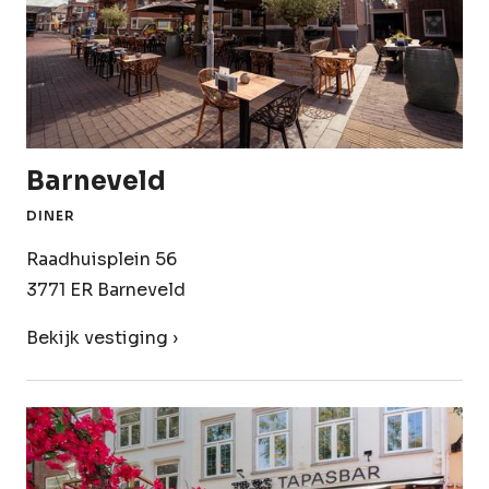
Barneveld
DINER
Raadhuisplein 56
3771 ER Barneveld
Bekijk vestiging ›