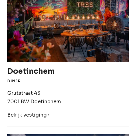
Doetinchem
DINER
Grutstraat 43
7001 BW Doetinchem
Bekijk vestiging ›