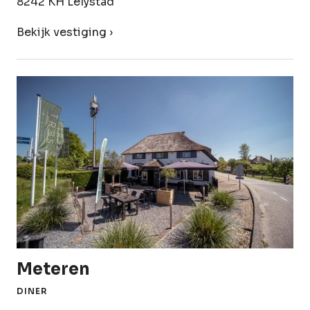
8242 KH Lelystad
Bekijk vestiging ›
Meteren
DINER