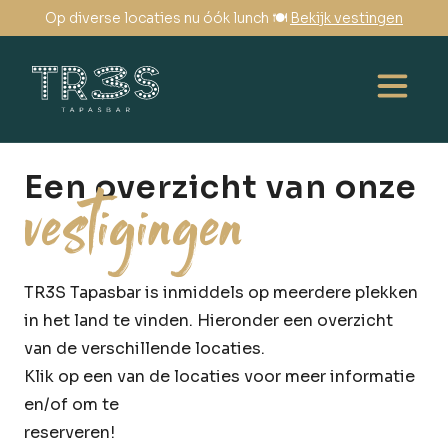
Op diverse locaties nu óók lunch 🍽️
Bekijk vestingen
Een overzicht van onze
vestigingen
TR3S Tapasbar is inmiddels op meerdere plekken
in het land te vinden. Hieronder een overzicht
van de verschillende locaties.
Klik op een van de locaties voor meer informatie
en/of om te
reserveren!