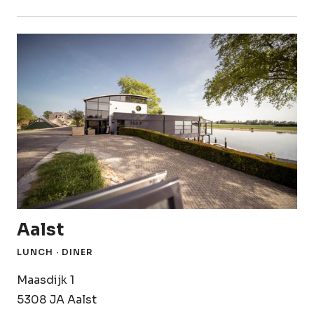
Aalst
LUNCH · DINER
Maasdijk 1
5308 JA Aalst