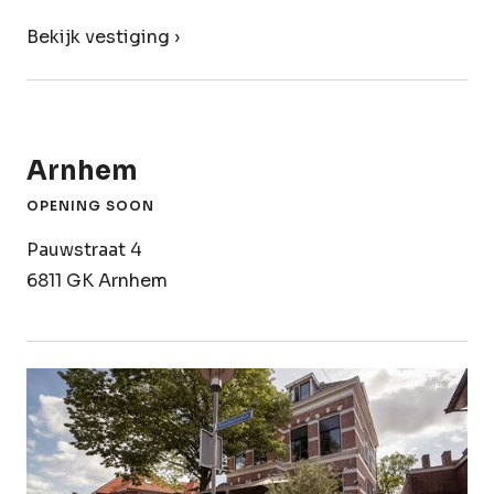
Bekijk vestiging ›
Arnhem
OPENING SOON
Pauwstraat 4
6811 GK Arnhem