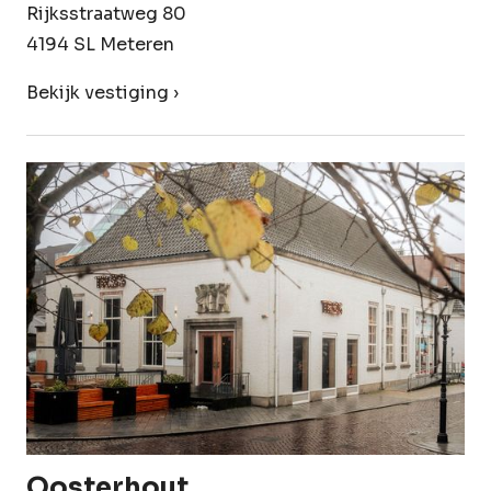
Rijksstraatweg 80
4194 SL Meteren
Bekijk vestiging ›
Oosterhout