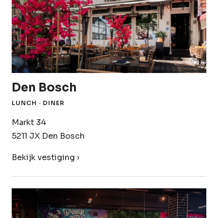
Den Bosch
LUNCH · DINER
Markt 34
5211 JX Den Bosch
Bekijk vestiging ›