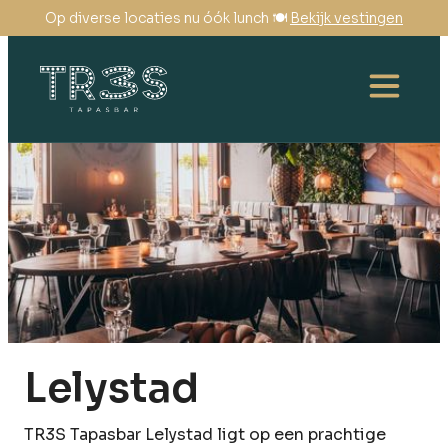
Op diverse locaties nu óók lunch 🍽️
Bekijk vestingen
Lelystad
TR3S Tapasbar Lelystad ligt op een prachtige