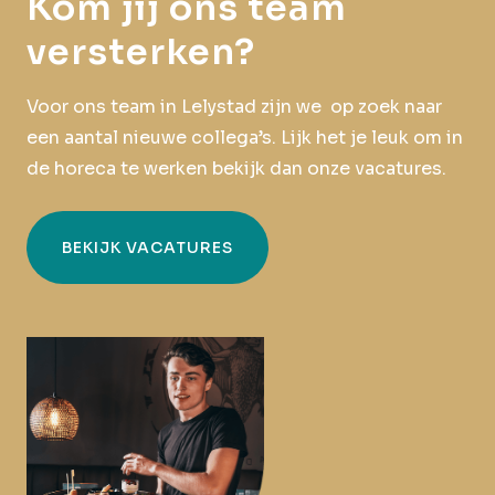
Kom jij ons team
versterken?
Voor ons team in Lelystad zijn we op zoek naar
een aantal nieuwe collega’s. Lijk het je leuk om in
de horeca te werken bekijk dan onze vacatures.
BEKIJK VACATURES