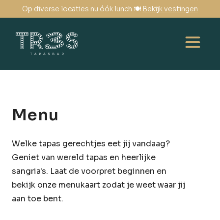
Op diverse locaties nu óók lunch 🍽️
Bekijk vestingen
Menu
Welke tapas gerechtjes eet jij vandaag?
Geniet van wereld tapas en heerlijke
sangria's. Laat de voorpret beginnen en
bekijk onze menukaart zodat je weet waar jij
aan toe bent.