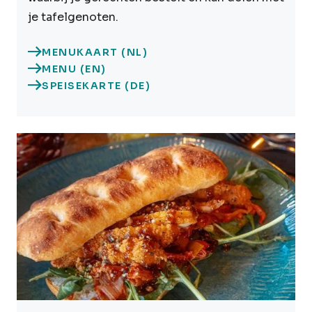
je tafelgenoten.
MENUKAART (NL)
MENU (EN)
SPEISEKARTE (DE)