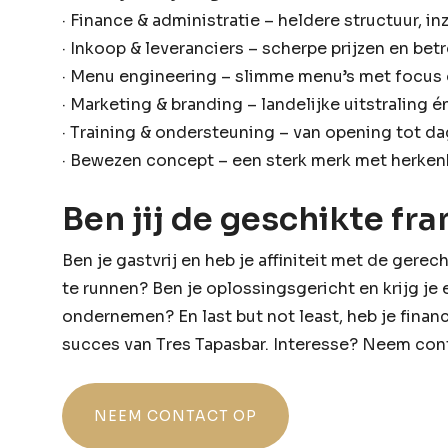
· Finance & administratie – heldere structuur, i
· Inkoop & leveranciers – scherpe prijzen en be
· Menu engineering – slimme menu’s met focus
· Marketing & branding – landelijke uitstraling é
· Training & ondersteuning – van opening tot da
· Bewezen concept – een sterk merk met herken
Ben jij de geschikte f
Ben je gastvrij en heb je affiniteit met de ge
te runnen? Ben je oplossingsgericht en krijg je
ondernemen? En last but not least, heb je financ
succes van Tres Tapasbar. Interesse? Neem cont
NEEM CONTACT OP