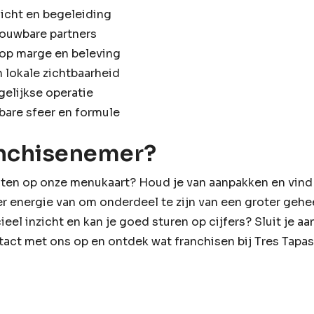
nzicht en begeleiding
trouwbare partners
 op marge en beleving
n lokale zichtbaarheid
gelijkse operatie
bare sfeer en formule
ranchisenemer?
rechten op onze menukaart? Houd je van aanpakken en vin
 er energie van om onderdeel te zijn van een groter gehe
ieel inzicht en kan je goed sturen op cijfers? Sluit je a
act met ons op en ontdek wat franchisen bij Tres Tapas