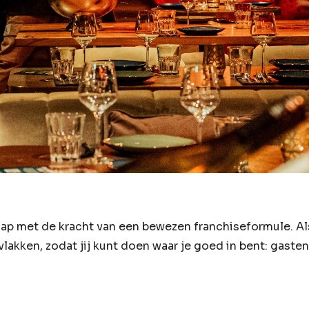
 met de kracht van een bewezen franchiseformule. Als 
vlakken, zodat jij kunt doen waar je goed in bent: gaste