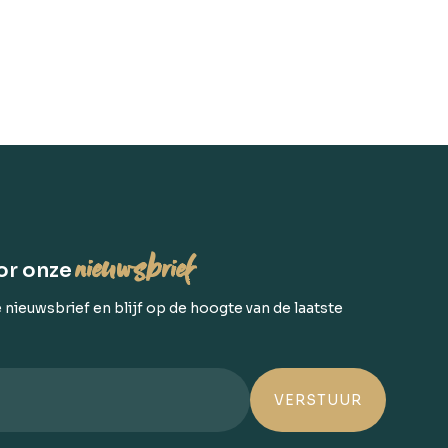
nieuwsbrief
or onze
e nieuwsbrief en blijf op de hoogte van de laatste