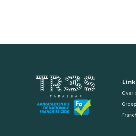
Link
Over 
Groe
Franc