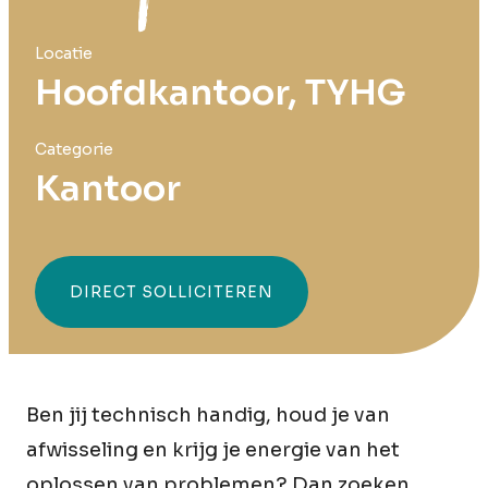
Locatie
Hoofdkantoor, TYHG
Categorie
Kantoor
DIRECT SOLLICITEREN
Ben jij technisch handig, houd je van
afwisseling en krijg je energie van het
oplossen van problemen? Dan zoeken