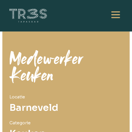
Medewerker
Keuken
Locatie
Barneveld
Categorie