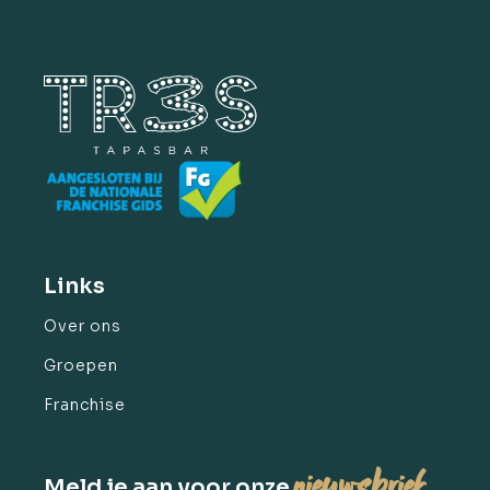
Links
Over ons
Groepen
Franchise
nieuwsbrief
Meld je aan voor onze